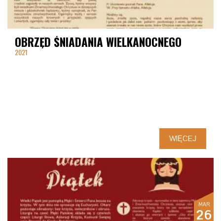
OBRZĘD ŚNIADANIA WIELKANOCNEGO
2021
WIĘCEJ
MAR
26