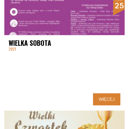
25
WIELKA SOBOTA
2021
WIĘCEJ