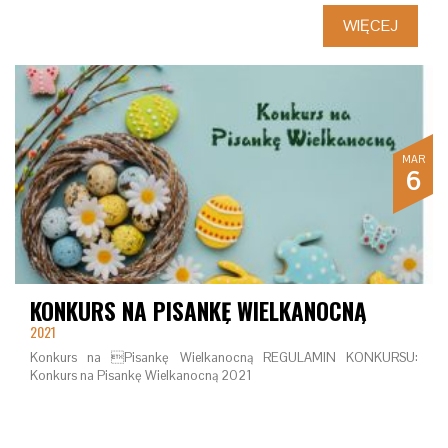
WIĘCEJ
MAR
6
KONKURS NA PISANKĘ WIELKANOCNĄ
2021
Konkurs na Pisankę Wielkanocną REGULAMIN KONKURSU:
Konkurs na Pisankę Wielkanocną 2021