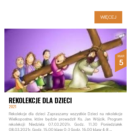
WIĘCEJ
MAR
5
REKOLEKCJE DLA DZIECI
2021
Rekolekcje dla dzieci Zapraszamy wszystkie Dzieci na rekolekcje
Wielkopostne, które będzie prowadził Ks. Jan Wójcik. Program
rekolekcji: Niedziela 07.03.2021r. Godz. 11.30 Poniedziałek
08.03.2021r. Godz. 15.00 klasy 0-3 Godz. 16.00 klasy 4-8 …