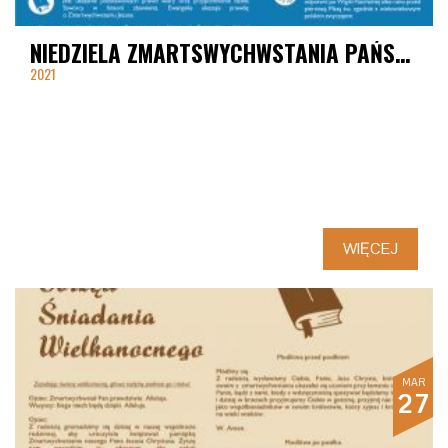
NIEDZIELA ZMARTSWYCHWSTANIA PAŃSKIEGO
2021
WIĘCEJ
MAR
27