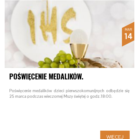
MAR
14
POŚWIĘCENIE MEDALIKÓW.
Poświęcenie medalików dzieci pierwszokomunijnych odbędzie się
25 marca podczas wieczornej Mszy świętej o godz.18:00.
WIĘCEJ