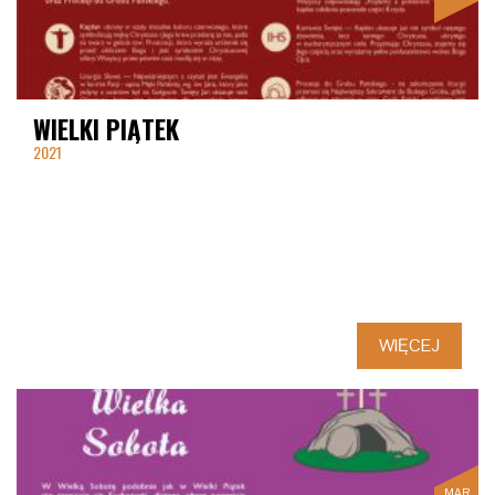
WIELKI PIĄTEK
2021
WIĘCEJ
MAR