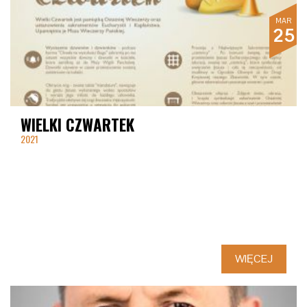
MAR
25
WIELKI CZWARTEK
2021
WIĘCEJ