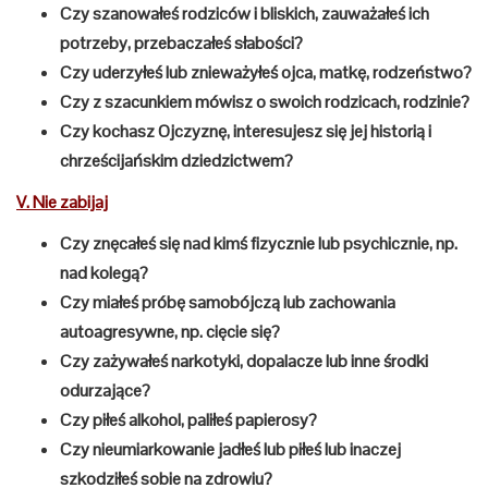
Czy szanowałeś rodziców i bliskich, zauważałeś ich
potrzeby, przebaczałeś słabości?
Czy uderzyłeś lub znieważyłeś ojca, matkę, rodzeństwo?
Czy z szacunkiem mówisz o swoich rodzicach, rodzinie?
Czy kochasz Ojczyznę, interesujesz się jej historią i
chrześcijańskim dziedzictwem?
V. Nie zabijaj
Czy znęcałeś się nad kimś fizycznie lub psychicznie, np.
nad kolegą?
Czy miałeś próbę samobójczą lub zachowania
autoagresywne, np. cięcie się?
Czy zażywałeś narkotyki, dopalacze lub inne środki
odurzające?
Czy piłeś alkohol, paliłeś papierosy?
Czy nieumiarkowanie jadłeś lub piłeś lub inaczej
szkodziłeś sobie na zdrowiu?