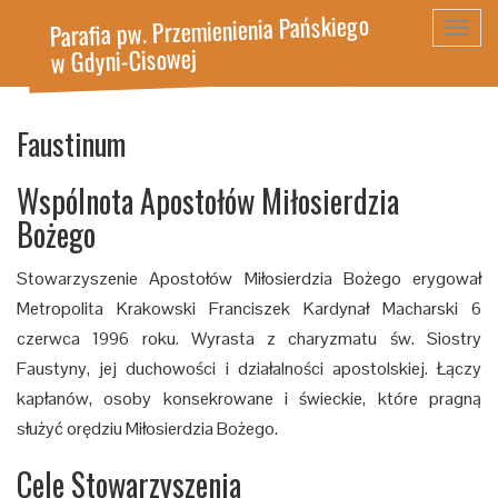
Parafia pw. Przemienienia Pańskiego
Toggl
w Gdyni-Cisowej
navig
Faustinum
Wspólnota Apostołów Miłosierdzia
Bożego
Stowarzyszenie Apostołów Miłosierdzia Bożego erygował
Metropolita Krakowski Franciszek Kardynał Macharski 6
czerwca 1996 roku. Wyrasta z charyzmatu św. Siostry
Faustyny, jej duchowości i działalności apostolskiej. Łączy
kapłanów, osoby konsekrowane i świeckie, które pragną
służyć orędziu Miłosierdzia Bożego.
Cele Stowarzyszenia