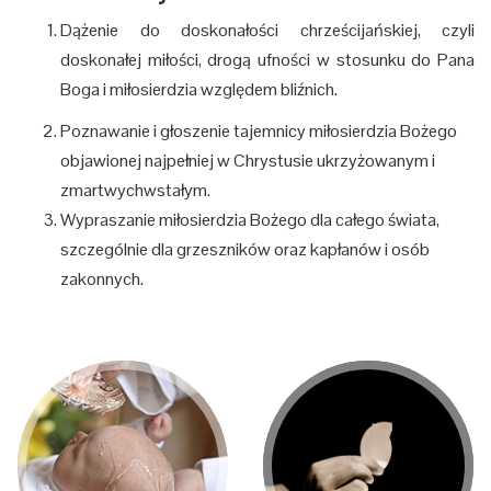
Dążenie do doskonałości chrześcijańskiej, czyli
doskonałej miłości, drogą ufności w stosunku do Pana
Boga i miłosierdzia względem bliźnich.
Poznawanie i głoszenie tajemnicy miłosierdzia Bożego
objawionej najpełniej w Chrystusie ukrzyżowanym i
zmartwychwstałym.
Wypraszanie miłosierdzia Bożego dla całego świata,
szczególnie dla grzeszników oraz kapłanów i osób
zakonnych.