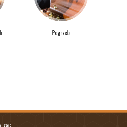
h
Pogrzeb
ALERIE