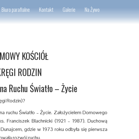
Biuro parafialne
Kontakt
Galerie
Na Żywo
MOWY KOŚCIÓŁ
KRĘGI RODZIN
nna Ruchu Światło – Życie
ęgi Rodzin)?
na ruchu Światło – Życie. Założycielem Domowego
ks. Franciszek Blachnicki (1921 – 1987). Duchową
 Dunajcem, gdzie w 1973 roku odbyła się pierwsza
wała rozwój ruchu.