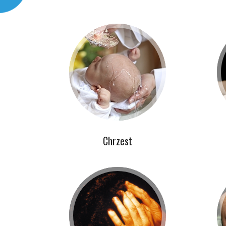
Chrzest