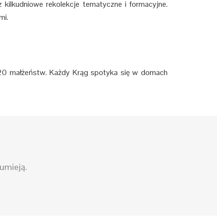
 kilkudniowe rekolekcje tematyczne i formacyjne.
mi.
ię 20 małżeństw. Każdy Krąg spotyka się w domach
zumieją.