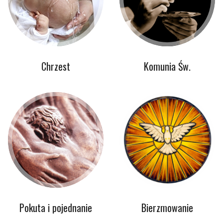
Chrzest
Komunia Św.
Pokuta i pojednanie
Bierzmowanie