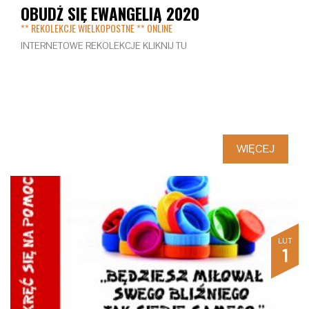
OBUDŹ SIĘ EWANGELIĄ 2020
** REKOLEKCJE WIELKOPOSTNE ** ONLINE
INTERNETOWE REKOLEKCJE KLIKNIJ TU
WIĘCEJ
LUT
1