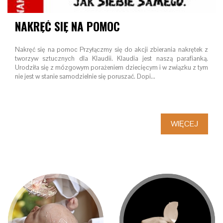
NAKRĘĆ SIĘ NA POMOC
Nakręć się na pomoc Przyłączmy się do akcji zbierania nakrętek z
tworzyw sztucznych dla Klaudii. Klaudia jest naszą parafianką.
Urodziła się z mózgowym porażeniem dziecięcym i w związku z tym
nie jest w stanie samodzielnie się poruszać. Dopi…
WIĘCEJ