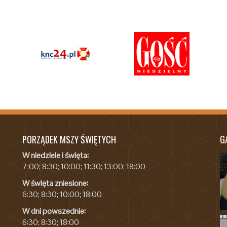
PORZĄDEK MSZY ŚWIĘTYCH
G
W niedziele i święta:
7:00; 8:30; 10:00; 11:30; 13:00; 18:00
W święta zniesione:
6:30; 8:30; 10:00; 18:00
W dni powszednie:
6:30; 8:30; 18:00