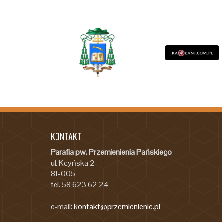
KONTAKT
Parafia pw. Przemienienia Pańskiego
ul. Kcyńska 2
81-005
tel. 58 623 62 24
e-mail:
kontakt@przemienienie.pl