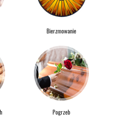
Bierzmowanie
h
Pogrzeb