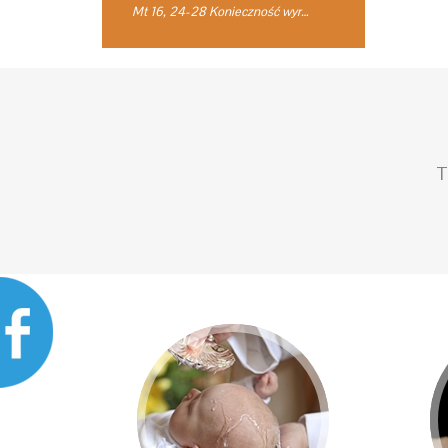
Mt 16, 24-28 Konieczność wyrzeczenia
T