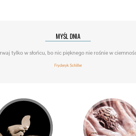
MYŚL DNIA
rwaj tylko w słońcu, bo nic pięknego nie rośnie w ciemnośc
Fryderyk Schiller