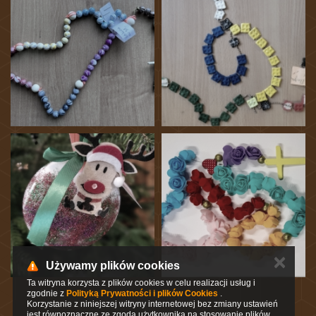
✕
Używamy plików cookies
Ta witryna korzysta z plików cookies w celu realizacji usług i
zgodnie z
Polityką Prywatności i plików Cookies
.
Korzystanie z niniejszej witryny internetowej bez zmiany ustawień
jest równoznaczne ze zgodą użytkownika na stosowanie plików