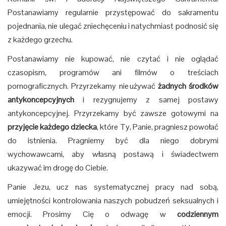
Postanawiamy regularnie przystępować do sakramentu
pojednania, nie ulegać zniechęceniu i natychmiast podnosić się
z każdego grzechu.
Postanawiamy nie kupować, nie czytać i nie oglądać
czasopism, programów ani filmów o treściach
pornograficznych. Przyrzekamy nie używać
żadnych środków
antykoncepcyjnych
i rezygnujemy z samej postawy
antykoncepcyjnej. Przyrzekamy być zawsze gotowymi na
przyjęcie każdego dziecka
, które Ty, Panie, pragniesz powołać
do istnienia. Pragniemy być dla niego dobrymi
wychowawcami, aby własną postawą i świadectwem
ukazywać im drogę do Ciebie.
Panie Jezu, ucz nas systematycznej pracy nad sobą,
umiejętności kontrolowania naszych pobudzeń seksualnych i
emocji. Prosimy Cię o odwagę w
codziennym