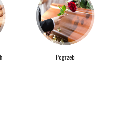
h
Pogrzeb