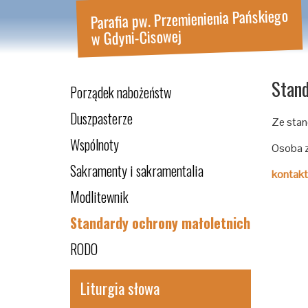
Parafia pw. Przemienienia Pańskiego
w Gdyni-Cisowej
Stand
Porządek nabożeństw
Duszpasterze
Ze stan
Wspólnoty
Osoba z
Sakramenty i sakramentalia
kontakt
Modlitewnik
Standardy ochrony małoletnich
RODO
Liturgia słowa