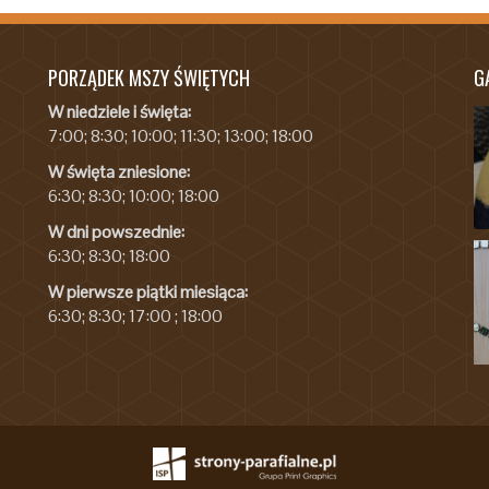
PORZĄDEK MSZY ŚWIĘTYCH
G
W niedziele i święta:
7:00; 8:30; 10:00; 11:30; 13:00; 18:00
W święta zniesione:
6:30; 8:30; 10:00; 18:00
W dni powszednie:
6:30; 8:30; 18:00
W pierwsze piątki miesiąca:
6:30; 8:30; 17:00 ; 18:00