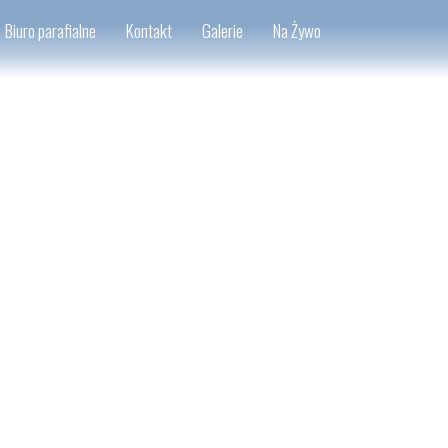
Biuro parafialne
Kontakt
Galerie
Na Żywo