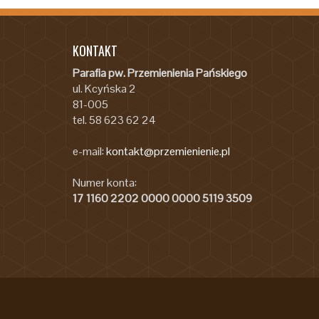
KONTAKT
Parafia pw. Przemienienia Pańskiego
ul. Kcyńska 2
81-005
tel. 58 623 62 24
e-mail:
kontakt@przemienienie.pl
Numer konta:
17 1160 2202 0000 0000 5119 3509