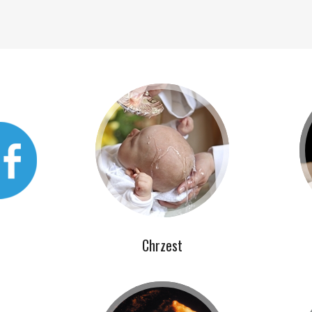
Chrzest