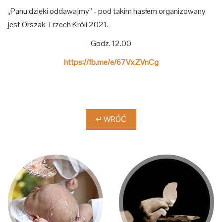
„Panu dzięki oddawajmy” - pod takim hasłem organizowany
jest Orszak Trzech Króli 2021.
Godz. 12.00
https://fb.me/e/67VxZVnCg
↵ WRÓĆ