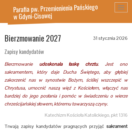
Parafia pw. Przemienienia Pańskiego
Toggl
w Gdyni-Cisowej
navig
Bierzmowanie 2027
31 stycznia 2026
Zapisy kandydatów
Bierzmowanie
udoskonala łaskę chrztu
. Jest ono
sakramentem, który daje Ducha Świętego, aby głębiej
zakorzenić nas w synostwie Bożym, ściślej wszczepić w
Chrystusa, umocnić naszą więź z Kościołem, włączyć nas
bardziej do jego posłania i pomóc w świadczeniu o wierze
chrześcijańskiej słowem, któremu towarzyszą czyny.
Katechizm Kościoła Katolickiego, pkt 1316
Trwają zapisy kandydatów pragnących przyjąć
sakrament