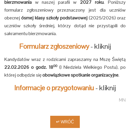
bierzmowania
w naszej parafii w
2027 roku
. Poniższy
formularz zgłoszeniowy przeznaczony jest dla uczniów
obecnej
ósmej klasy szkoły podstawowej
(2025/2026) oraz
uczniów szkoły średniej, którzy dotąd nie przystąpili do
sakramentu bierzmowania.
Formularz zgłoszeniowy
- kliknij
Kandydatów wraz z rodzicami zapraszamy na Mszę Świętą
00
22.02.2026 o godz. 18
(I Niedziela Wielkiego Postu), po
której odbędzie się
obowiązkowe spotkanie organizacyjne
.
Informacje o przygotowaniu
- kliknij
MN
↵ WRÓĆ