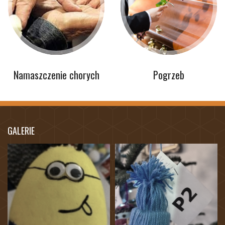
Namaszczenie chorych
Pogrzeb
GALERIE