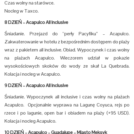
Czas wolny na starówce.
Nocleg w Taxco.
8 DZIEŃ – Acapulco All Inclusive
Śniadanie. Przejazd do “perły Pacyfiku” – Acapulco.
Zakwaterowanie w hotelu z bezpośrednim dostępem do plaży
wraz z pakietem all inclusive. Obiad. Wypoczynek i czas wolny
na plażach Acapulco. Wieczorem udział w pokazie
wysokościowych skoków do wody ze skał La Quebrada.
Kolacja i nocleg w Acapulco.
9 DZIEŃ – Acapulco All Inclusive
Śniadanie. Wypoczynek all inclusive i czas wolny na plażach
Acapulco. Opcjonalnie wyprawa na Lagunę Coyuca, rejs po
rzece i po lagunie, open bar i obiadem na plaży (+95 USD).
Kolacja i nocleg Acapulco.
10 DZIEŃ – Acapulco – Guadalupe – Miasto Meksyk