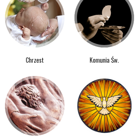
Chrzest
Komunia Św.