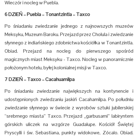
Wieczór i nocleg w Puebla.
6 DZIEŃ – Puebla – Tonantzintla – Taxco
Po śniadaniu zwiedzanie jednego z najnowszych muzeów
Meksyku, Muzeum Baroku. Przejazd przez Cholula i zwiedzanie
słynnego z indiańskiego zdobnictwa kościółka w Tonantzintla.
Obiad. Przejazd na nocleg do pierwszego spośród
magicznych miast Meksyku - Taxco. Nocleg w panoramicznie
położonym hotelu, byłej kolonialnej misji w Taxco.
7 DZIEŃ – Taxco – Cacahuamilpa
Po śniadaniu zwiedzanie największych na kontynencie i
udostępnionych zwiedzaniu jaskiń Cacahamilpa. Po południu
zwiedzanie słynnego w świecie z wyrobów sztuki jubilerskiej
“srebrnego miasta” Taxco. Przejazd „garbusami” labiryntem
górskich uliczek na wzgórze Guadalupe. Kościół Świętej
Pryscylli i św. Sebastiana, punkty widokowe, Zócalo. Obiad.