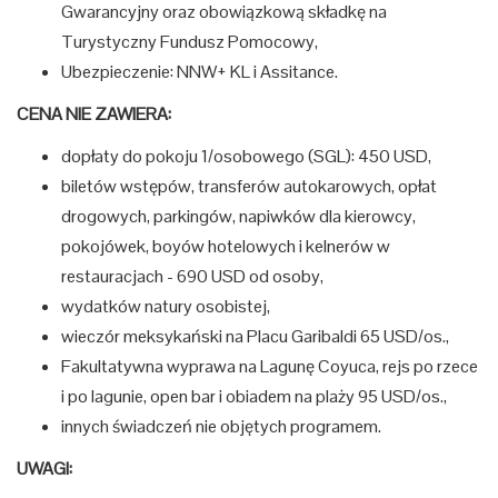
Gwarancyjny oraz obowiązkową składkę na
Turystyczny Fundusz Pomocowy,
Ubezpieczenie: NNW+ KL i Assitance.
CENA NIE ZAWIERA:
dopłaty do pokoju 1/osobowego (SGL): 450 USD,
biletów wstępów, transferów autokarowych, opłat
drogowych, parkingów, napiwków dla kierowcy,
pokojówek, boyów hotelowych i kelnerów w
restauracjach - 690 USD od osoby,
wydatków natury osobistej,
wieczór meksykański na Placu Garibaldi 65 USD/os.,
Fakultatywna wyprawa na Lagunę Coyuca, rejs po rzece
i po lagunie, open bar i obiadem na plaży 95 USD/os.,
innych świadczeń nie objętych programem.
UWAGI: