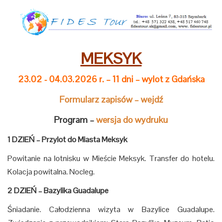
MEKSYK
23.02 - 04.03.2026 r. – 11 dni – wylot z Gdańska
Formularz zapisów
–
wejdź
Program –
wersja do wydruku
1 DZIEŃ
–
Przylot do Miasta Meksyk
Powitanie na lotnisku w Mieście Meksyk. Transfer do hotelu.
Kolacja powitalna. Nocleg.
2 DZIEŃ – Bazylika Guadalupe
Śniadanie. Całodzienna wizyta w Bazylice Guadalupe.