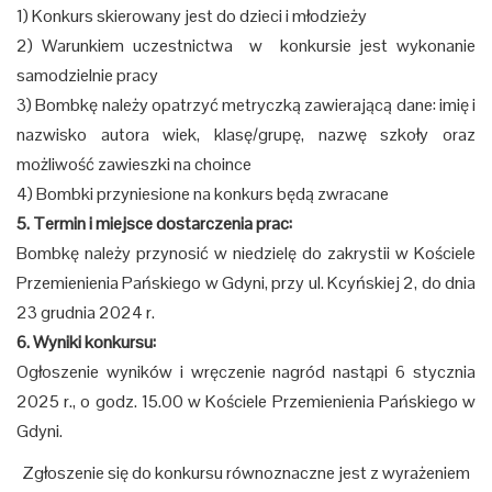
1) Konkurs skierowany jest do dzieci i młodzieży
2) Warunkiem uczestnictwa w konkursie jest wykonanie
samodzielnie pracy
3) Bombkę należy opatrzyć metryczką zawierającą dane: imię i
nazwisko autora wiek, klasę/grupę, nazwę szkoły oraz
możliwość zawieszki na choince
4) Bombki przyniesione na konkurs będą zwracane
5. Termin i miejsce dostarczenia prac:
Bombkę należy przynosić w niedzielę do zakrystii w Kościele
Przemienienia Pańskiego w Gdyni, przy ul. Kcyńskiej 2, do dnia
23 grudnia 2024 r.
6. Wyniki konkursu:
Ogłoszenie wyników i wręczenie nagród nastąpi 6 stycznia
2025 r., o godz. 15.00 w Kościele Przemienienia Pańskiego w
Gdyni.
Zgłoszenie się do konkursu równoznaczne jest z wyrażeniem