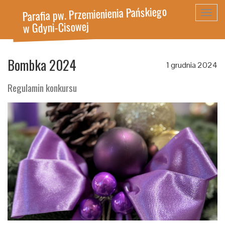
Parafia pw. Przemienienia Pańskiego
Toggl
w Gdyni-Cisowej
navig
Bombka 2024
1 grudnia 2024
Regulamin konkursu