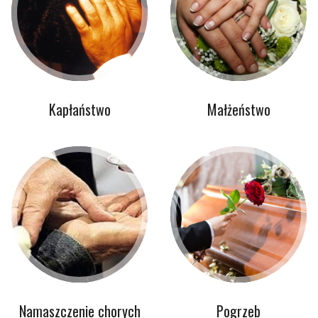
Kapłaństwo
Małżeństwo
Namaszczenie chorych
Pogrzeb